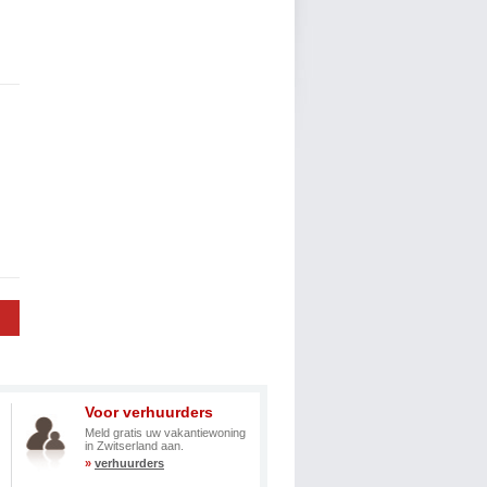
Voor verhuurders
Meld gratis uw vakantiewoning
in Zwitserland aan.
»
verhuurders