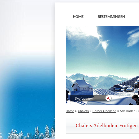
HOME
BESTEMMINGEN
Home
»
Chalets
»
Berner Oberland
» Adelboden-Fr
Chalets Adelboden-Frutigen 