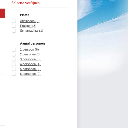
Selectie verfijnen
Plaats
Adelboden (2)
Frutigen (3)
Scharnachtal (1)
Aantal personen
1 persoon (6)
2 personen (6)
3 personen (5)
4 personen (4)
5 personen (2)
6 personen (2)