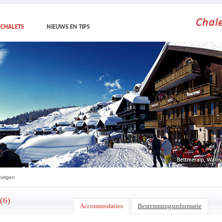
CHALETS
NIEUWS EN TIPS
utigen
(6)
Accommodaties
Bestemmingsinformatie