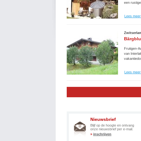
een rustige
Lees meer 
Zwitserla
Bärgblu
Frutigen-A
van Interla
vakantiedo
Lees meer 
Nieuwsbrief
Blijf op de hoogte en ontvang
onze nieuwsbrief per e-mail.
»
inschrijven