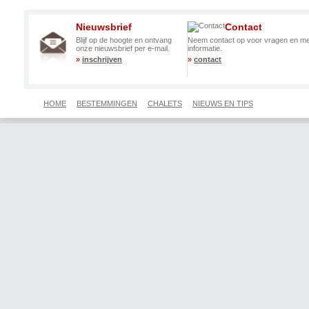
Nieuwsbrief
Contact
Blijf op de hoogte en ontvang
Neem contact op voor vragen en m
onze nieuwsbrief per e-mail.
informatie.
»
inschrijven
»
contact
HOME
BESTEMMINGEN
CHALETS
NIEUWS EN TIPS