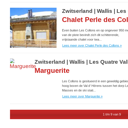
Zwitserland | Wallis | L
Chalet Perle des Co
Even buiten Les Collons en op ongeveer 950 m
van de piste bevindt zich dit schitterende,
vrijstaande chalet voor twa...
Lees meer over Chalet Perle des Collons »
Zwitserland | Wallis | Les Quatre 
Marguerite
Les Collons is gesitueerd in een geweldig gebie
hoog boven de Val d' Hérens tussen het dorp L
Masses en de ski stati...
Lees meer over Marguerite »
1 t/m 9 van 9