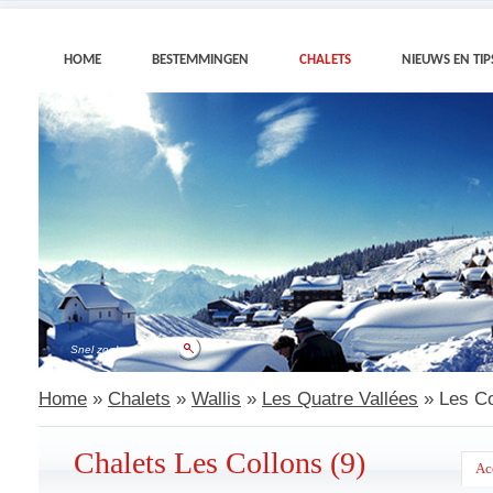
HOME
BESTEMMINGEN
CHALETS
NIEUWS EN TIP
Home
»
Chalets
»
Wallis
»
Les Quatre Vallées
» Les Co
Chalets Les Collons (9)
Ac