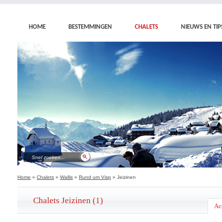
HOME
BESTEMMINGEN
CHALETS
NIEUWS EN TIP
Home
»
Chalets
»
Wallis
»
Rund um Visp
» Jeizinen
Chalets Jeizinen (1)
Ac