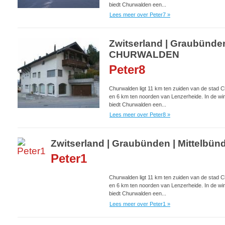
biedt Churwalden een...
Lees meer over Peter7 »
Zwitserland | Graubünden
CHURWALDEN
Peter8
Churwalden ligt 11 km ten zuiden van de stad C
en 6 km ten noorden van Lenzerheide. In de win
biedt Churwalden een...
Lees meer over Peter8 »
Zwitserland | Graubünden | Mittelb
Peter1
Churwalden ligt 11 km ten zuiden van de stad C
en 6 km ten noorden van Lenzerheide. In de win
biedt Churwalden een...
Lees meer over Peter1 »