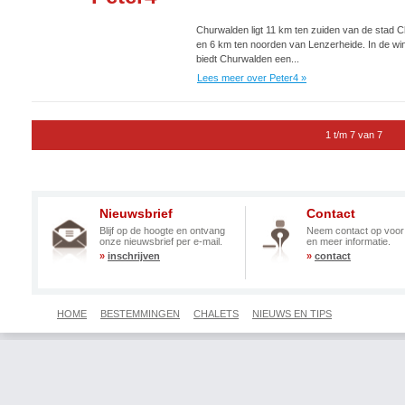
Churwalden ligt 11 km ten zuiden van de stad C
en 6 km ten noorden van Lenzerheide. In de win
biedt Churwalden een...
Lees meer over Peter4 »
1 t/m 7 van 7
Nieuwsbrief
Contact
Blijf op de hoogte en ontvang
Neem contact op voor
onze nieuwsbrief per e-mail.
en meer informatie.
»
inschrijven
»
contact
HOME
BESTEMMINGEN
CHALETS
NIEUWS EN TIPS