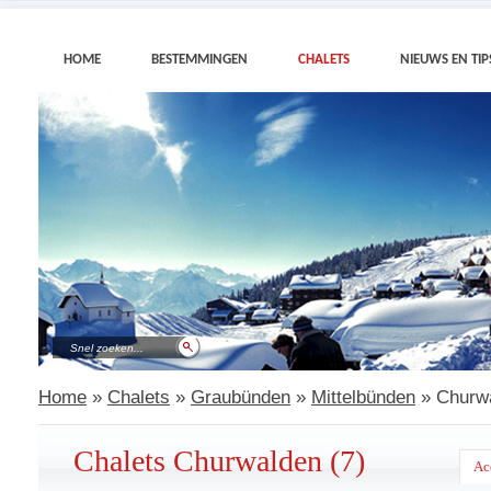
HOME
BESTEMMINGEN
CHALETS
NIEUWS EN TIP
Home
»
Chalets
»
Graubünden
»
Mittelbünden
» Churw
Chalets Churwalden (7)
Ac