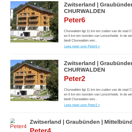
Zwitserland | Graubünden
CHURWALDEN
Peter6
Churwalden ligt 11 km ten zuiden van de stad C
en 6 km ten noorden van Lenzerheide. In de win
biedt Churwalden een...
Lees meer over Peter6 »
Zwitserland | Graubünden
CHURWALDEN
Peter2
Churwalden ligt 11 km ten zuiden van de stad C
en 6 km ten noorden van Lenzerheide. In de win
biedt Churwalden een...
Lees meer over Peter2 »
Zwitserland | Graubünden | Mittelb
Peter4