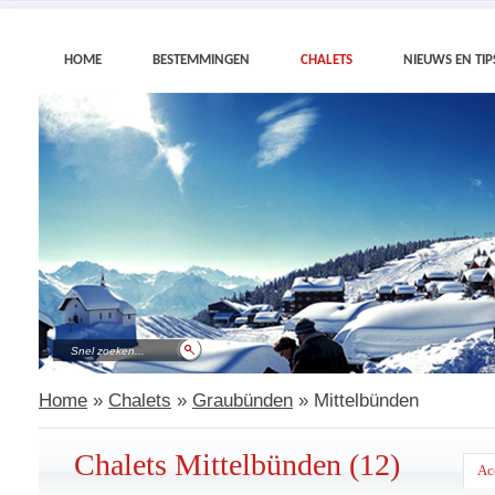
HOME
BESTEMMINGEN
CHALETS
NIEUWS EN TIP
Home
»
Chalets
»
Graubünden
» Mittelbünden
Chalets Mittelbünden (12)
Ac