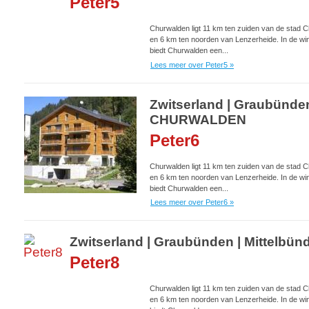
Peter5
Churwalden ligt 11 km ten zuiden van de stad C
en 6 km ten noorden van Lenzerheide. In de win
biedt Churwalden een...
Lees meer over Peter5 »
Zwitserland | Graubünden
CHURWALDEN
Peter6
Churwalden ligt 11 km ten zuiden van de stad C
en 6 km ten noorden van Lenzerheide. In de win
biedt Churwalden een...
Lees meer over Peter6 »
Zwitserland | Graubünden | Mittelb
Peter8
Churwalden ligt 11 km ten zuiden van de stad C
en 6 km ten noorden van Lenzerheide. In de win