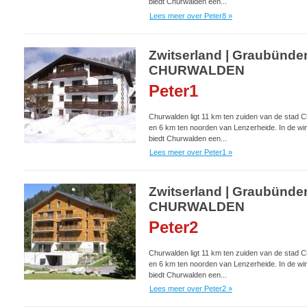
biedt Churwalden een...
Lees meer over Peter8 »
Zwitserland | Graubünden
CHURWALDEN
Peter1
Churwalden ligt 11 km ten zuiden van de stad C
en 6 km ten noorden van Lenzerheide. In de win
biedt Churwalden een...
Lees meer over Peter1 »
Zwitserland | Graubünden
CHURWALDEN
Peter2
Churwalden ligt 11 km ten zuiden van de stad C
en 6 km ten noorden van Lenzerheide. In de win
biedt Churwalden een...
Lees meer over Peter2 »